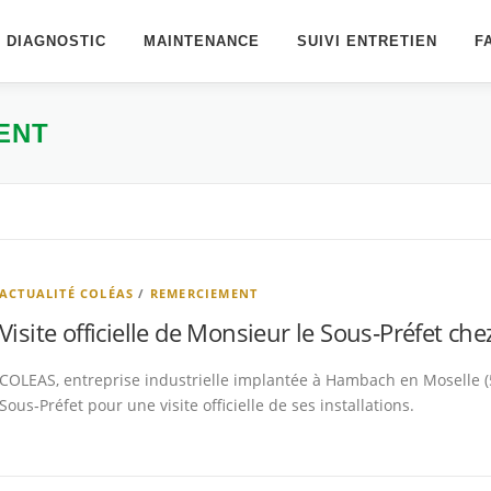
T DIAGNOSTIC
MAINTENANCE
SUIVI ENTRETIEN
F
ENT
ACTUALITÉ COLÉAS
/
REMERCIEMENT
Visite officielle de Monsieur le Sous‑Préfet c
COLEAS, entreprise industrielle implantée à Hambach en Moselle (57
Sous‑Préfet pour une visite officielle de ses installations.