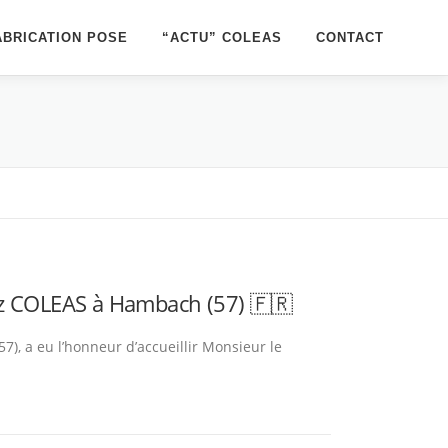
ABRICATION POSE
“ACTU” COLEAS
CONTACT
hez COLEAS à Hambach (57) 🇫🇷
), a eu l’honneur d’accueillir Monsieur le