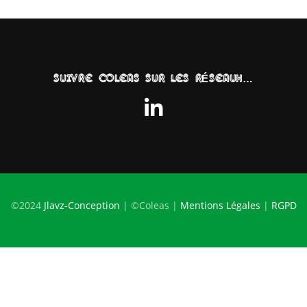
SUIVRE COLEAS SUR LES RÉSEAUX…
©2024
Jlavz-Conception
| ©Coleas |
Mentions Légales
|
RGPD