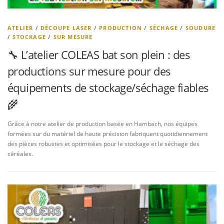
ATELIER
/
DÉCOUPE LASER
/
PRODUCTION
/
SÉCHAGE
/
SOUDURE
/
STOCKAGE
/
SUR MESURE
🔧 L’atelier COLEAS bat son plein : des
productions sur mesure pour des
équipements de stockage/séchage fiables
🌾
Grâce à notre atelier de production basée en Hambach, nos équipes
formées sur du matériel de haute précision fabriquent quotidiennement
des pièces robustes et optimisées pour le stockage et le séchage des
céréales.