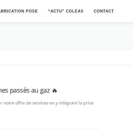
ABRICATION POSE
“ACTU” COLEAS
CONTACT
es passés au gaz 🔥
r notre offre de services en y intégrant la prise