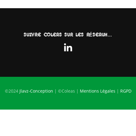
SUIVRE COLEAS SUR LES RÉSEAUX…
©2024
Jlavz-Conception
| ©Coleas |
Mentions Légales
|
RGPD