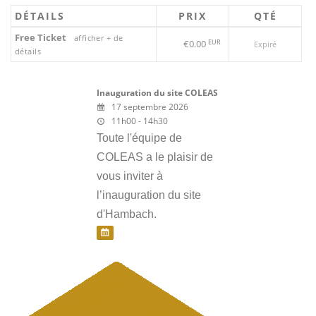
DÉTAILS
PRIX
QTÉ
Free Ticket
afficher + de
€0.00
EUR
Expiré
détails
Inauguration du site COLEAS
17 septembre 2026
11h00 - 14h30
Toute l'équipe de
COLEAS a le plaisir de
vous inviter à
l’inauguration du site
d'Hambach.