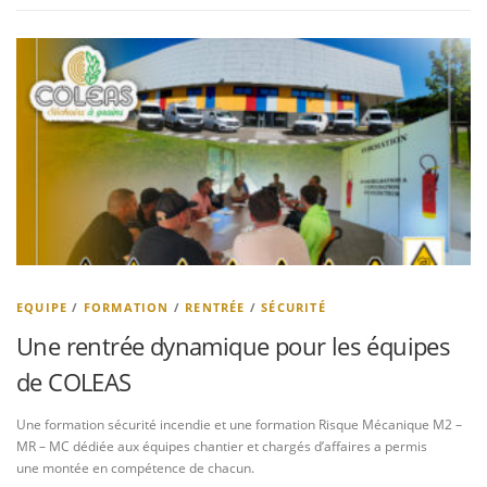
EQUIPE
/
FORMATION
/
RENTRÉE
/
SÉCURITÉ
Une rentrée dynamique pour les équipes
de COLEAS
Une formation sécurité incendie et une formation Risque Mécanique M2 –
MR – MC dédiée aux équipes chantier et chargés d’affaires a permis
une montée en compétence de chacun.