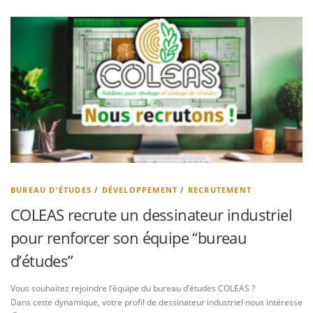
BUREAU D'ÉTUDES
/
DÉVELOPPEMENT
/
RECRUTEMENT
COLEAS recrute un dessinateur industriel
pour renforcer son équipe “bureau
d’études”
Vous souhaitez rejoindre l’équipe du bureau d’études COLEAS ?
Dans cette dynamique, votre profil de dessinateur industriel nous intéresse