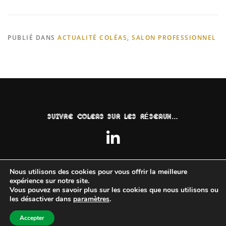
PUBLIÉ DANS
ACTUALITÉ COLÉAS
,
SALON PROFESSIONNEL
SUIVRE COLEAS SUR LES RÉSEAUX…
Nous utilisons des cookies pour vous offrir la meilleure
expérience sur notre site.
Vous pouvez en savoir plus sur les cookies que nous utilisons ou
les désactiver dans
paramètres
.
©2024
Jlavz-Conception
| ©Coleas |
Mentions Légales
|
RGPD
Accepter